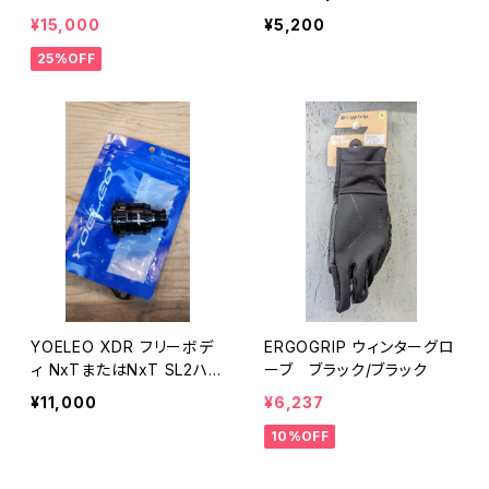
ロチーム トレーニング ジャ
AKURA
¥15,000
¥5,200
ージ BLACK
25%OFF
YOELEO XDR フリーボデ
ERGOGRIP ウィンターグロ
ィ NxTまたはNxT SL2ハブ
ーブ ブラック/ブラック
用
¥11,000
¥6,237
10%OFF