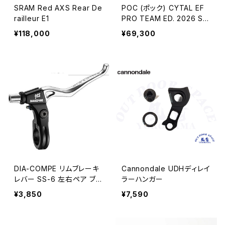
SRAM Red AXS Rear De
POC (ポック) CYTAL EF
railleur E1
PRO TEAM ED. 2026 Sサ
イズ(50-56cm)
¥118,000
¥69,300
DIA-COMPE リムブレーキ
Cannondale UDHディレイ
レバー SS-6 左右ペア ブラ
ラーハンガー
ック/ シルバー
¥3,850
¥7,590