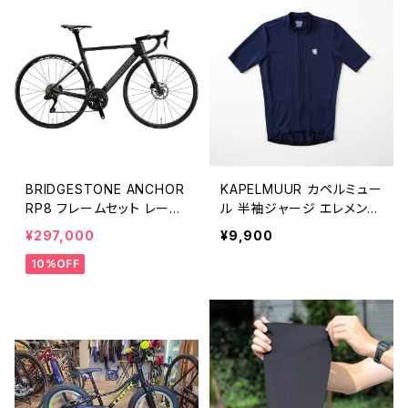
BRIDGESTONE ANCHOR
KAPELMUUR カペルミュー
RP8 フレームセット レーシ
ル 半袖ジャージ エレメント
ングブラック 49cm
ライト半袖ジャージ ネイビ
¥297,000
¥9,900
ー LIHS1054
10%OFF