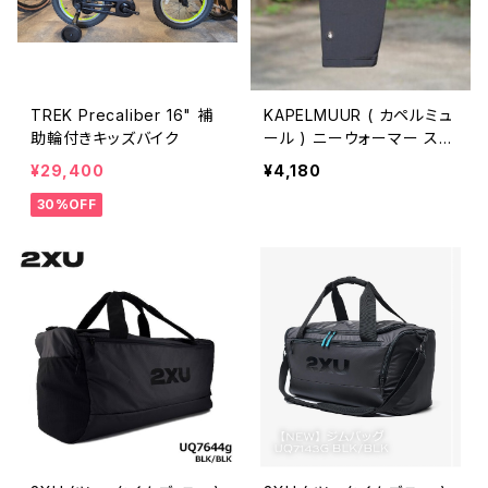
TREK Precaliber 16" 補
KAPELMUUR ( カペルミュ
助輪付きキッズバイク
ール ) ニーウォーマー スー
パールーベ ニーウォーマー
¥29,400
¥4,180
ブラック likw001
30%OFF