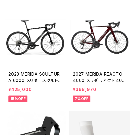
2023 MERIDA SCULTUR
2027 MERIDA REACTO
A 6000 メリダ スクルトゥ
4000 メリダ リアクト 400
ーラ 105Di2METALLIC BL
0（店頭受取のみ）
¥425,000
¥398,970
ACK(SILVER) （FK05）（店
15%OFF
7%OFF
頭受取のみ）