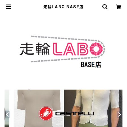
走輪LABO BASE店